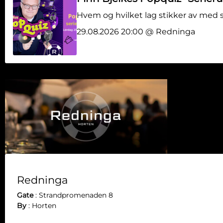
Hvem og hvilket lag stikker av med s
29.08.2026 20:00 @ Redninga
Redninga
Gate
:
Strandpromenaden 8
By
:
Horten