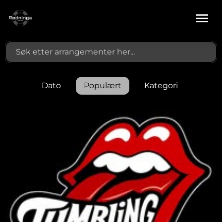
Dato
Populært
Kategori