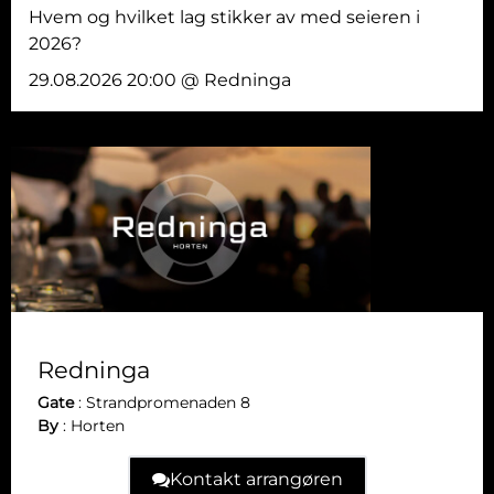
Hvem og hvilket lag stikker av med seieren i
2026?
29.08.2026 20:00 @ Redninga
Redninga
Gate
:
Strandpromenaden 8
By
:
Horten
Kontakt arrangøren