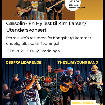
Gæsolin- En Hyllest til Kim Larsen/
Utendørskonsert
Petroleum’s rockerne fra Kongsberg kommer
endelig tilbake til Redninga!
21.08.2026 21:00 @ Redninga