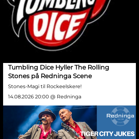
Tumbling Dice Hyller The Rolling
Stones på Redninga Scene
Stones-Magi til Rockeelskere!
14.08.2026 20:00 @ Redninga