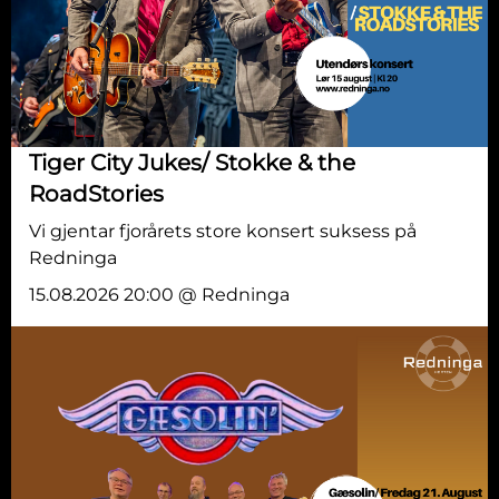
Tiger City Jukes/ Stokke & the
RoadStories
Vi gjentar fjorårets store konsert suksess på
Redninga
15.08.2026 20:00 @ Redninga