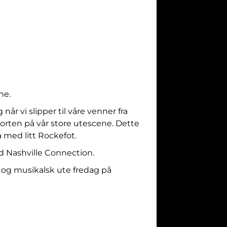
ne.
 når vi slipper til våre venner fra
ten på vår store utescene. Dette
 med litt Rockefot.
d Nashville Connection.
sk og musikalsk ute fredag på