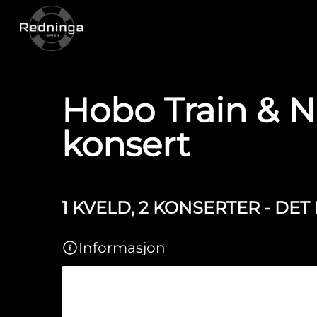
Hobo Train & N
konsert
1 KVELD, 2 KONSERTER - D
Informasjon