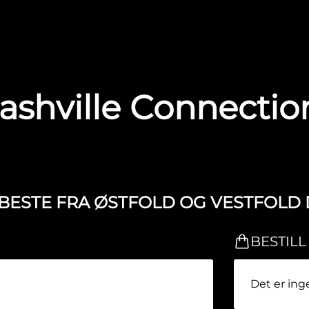
ashville Connectio
ET BESTE FRA ØSTFOLD OG VESTFOL
BESTILL
Det er inge