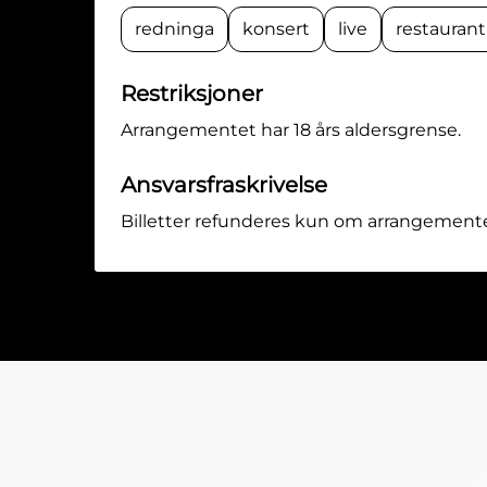
redninga
konsert
live
restaurant
Restriksjoner
Arrangementet har 18 års aldersgrense.
Ansvarsfraskrivelse
Billetter refunderes kun om arrangemente