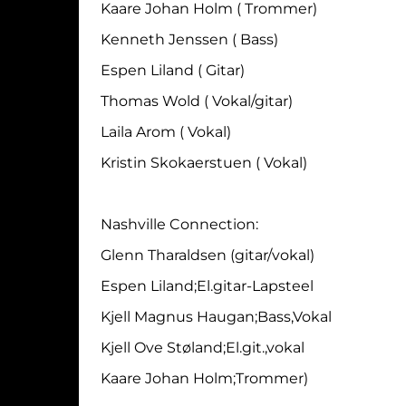
Kaare Johan Holm ( Trommer)
Kenneth Jenssen ( Bass)
Espen Liland ( Gitar)
Thomas Wold ( Vokal/gitar)
Laila Arom ( Vokal)
Kristin Skokaerstuen ( Vokal)
Nashville Connection:
Glenn Tharaldsen (gitar/vokal)
Espen Liland;El.gitar-Lapsteel
Kjell Magnus Haugan;Bass,Vokal
Kjell Ove Støland;El.git.,vokal
Kaare Johan Holm;Trommer)